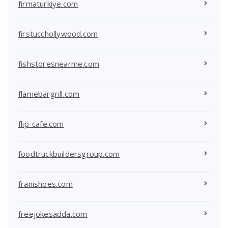
firmaturkiye.com
firstucchollywood.com
fishstoresnearme.com
flamebargrill.com
flip-cafe.com
foodtruckbuildersgroup.com
franishoes.com
freejokesadda.com