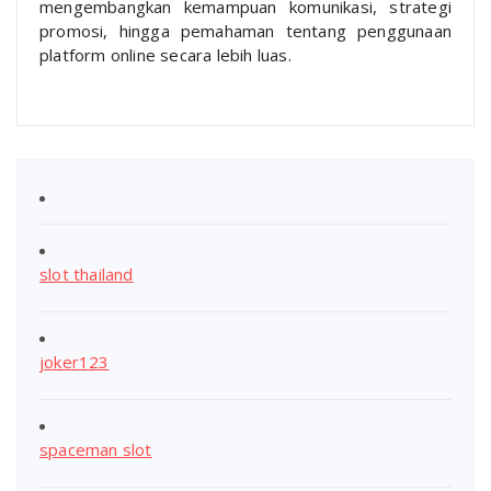
mengembangkan kemampuan komunikasi, strategi
promosi, hingga pemahaman tentang penggunaan
platform online secara lebih luas.
slot thailand
joker123
spaceman slot