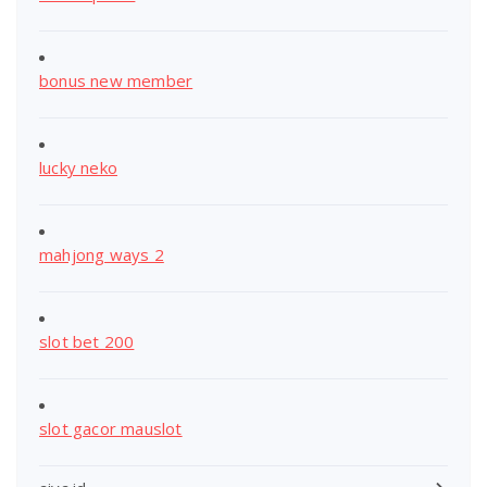
bonus new member
lucky neko
mahjong ways 2
slot bet 200
slot gacor mauslot