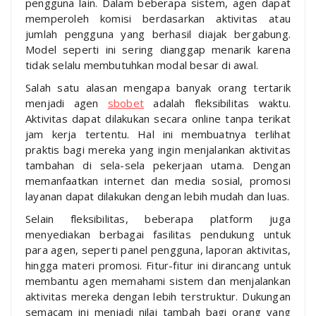
pengguna lain. Dalam beberapa sistem, agen dapat
memperoleh komisi berdasarkan aktivitas atau
jumlah pengguna yang berhasil diajak bergabung.
Model seperti ini sering dianggap menarik karena
tidak selalu membutuhkan modal besar di awal.
Salah satu alasan mengapa banyak orang tertarik
menjadi agen
sbobet
adalah fleksibilitas waktu.
Aktivitas dapat dilakukan secara online tanpa terikat
jam kerja tertentu. Hal ini membuatnya terlihat
praktis bagi mereka yang ingin menjalankan aktivitas
tambahan di sela-sela pekerjaan utama. Dengan
memanfaatkan internet dan media sosial, promosi
layanan dapat dilakukan dengan lebih mudah dan luas.
Selain fleksibilitas, beberapa platform juga
menyediakan berbagai fasilitas pendukung untuk
para agen, seperti panel pengguna, laporan aktivitas,
hingga materi promosi. Fitur-fitur ini dirancang untuk
membantu agen memahami sistem dan menjalankan
aktivitas mereka dengan lebih terstruktur. Dukungan
semacam ini menjadi nilai tambah bagi orang yang