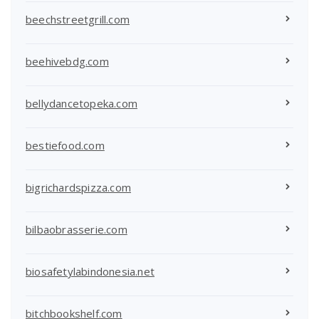
beechstreetgrill.com
beehivebdg.com
bellydancetopeka.com
bestiefood.com
bigrichardspizza.com
bilbaobrasserie.com
biosafetylabindonesia.net
bitchbookshelf.com