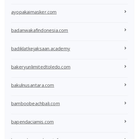
ayopakaimasker.com
badanwakafindonesia.com
badiklatkejaksaan.academy
bakeryunlimitedtoledo.com
bakulnusantara.com
bamboobeachbali.com
bapendaciamis.com