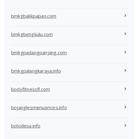
bmkgbalikpapan.com
bmkgbengkulu.com
bmkgpadangpanjang.com
bmkgpalangkaraya.info
bodyfitnessfl.com
bojanglesmenuprices.info
bolodesa.info