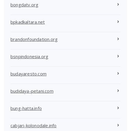
bongdatv.org
bpkadkaltara.net
brandonfoundation.org
bsnpindonesia.org
budayaresto.com
budidaya-petani.com
bung-hatta.info
cabjari-kolonodale.info