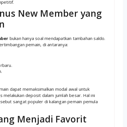
etitif.
onus New Member yang
n
mber
bukan hanya soal mendapatkan tambahan saldo.
ertimbangan pemain, di antaranya:
erbaru.
.
emain dapat memaksimalkan modal awal untuk
 melakukan deposit dalam jumlah besar. Hal ini
sebut sangat populer di kalangan pemain pemula
ang Menjadi Favorit