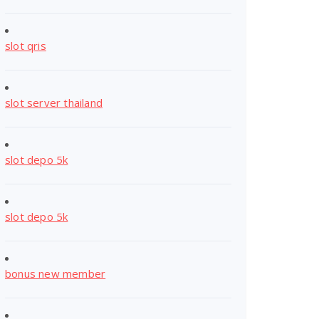
slot qris
slot server thailand
slot depo 5k
slot depo 5k
bonus new member