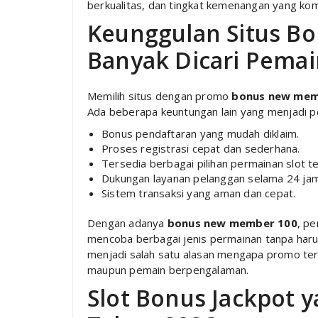
berkualitas, dan tingkat kemenangan yang komp
Keunggulan Situs B
Banyak Dicari Pemai
Memilih situs dengan promo
bonus new me
Ada beberapa keuntungan lain yang menjadi p
Bonus pendaftaran yang mudah diklaim.
Proses registrasi cepat dan sederhana.
Tersedia berbagai pilihan permainan slot t
Dukungan layanan pelanggan selama 24 jam
Sistem transaksi yang aman dan cepat.
Dengan adanya
bonus new member 100
, p
mencoba berbagai jenis permainan tanpa harus
menjadi salah satu alasan mengapa promo ter
maupun pemain berpengalaman.
Slot Bonus Jackpot y