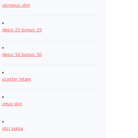
olympus slot
depo 25 bonus 25
depo 50 bonus 50
scatter hitam
zeus slot
slot pulsa