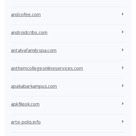
andcofee.com
androidcribs.com
antalyafamilyspa.com
anthemcollegeonlineservices.com
apakabarkampus.com
apkfileok.com
arte-polis.info