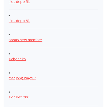
slot depo 5k
slot depo 5k
bonus new member
lucky neko
mahjong ways 2
slot bet 200