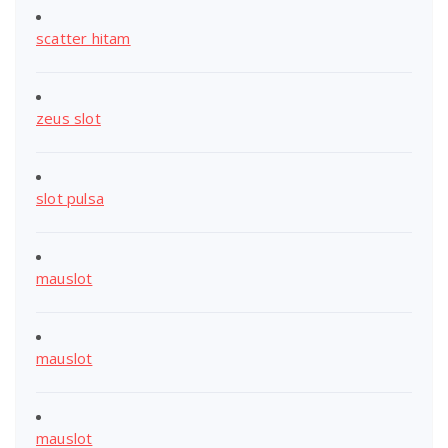
scatter hitam
zeus slot
slot pulsa
mauslot
mauslot
mauslot