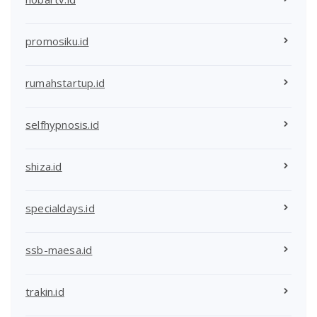
promosiku.id
rumahstartup.id
selfhypnosis.id
shiza.id
specialdays.id
ssb-maesa.id
trakin.id