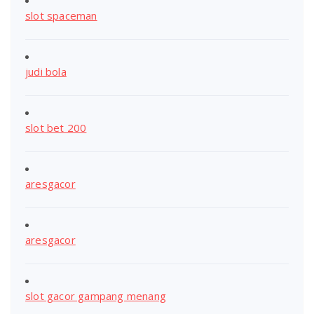
slot spaceman
judi bola
slot bet 200
aresgacor
aresgacor
slot gacor gampang menang