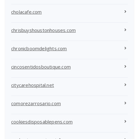
cholacafe.com
chrisbuyshoustonhouses.com
chronicboomdelights.com
cincosentidosboutique.com
citycarehospital.net
comorezarrosario.com
cookiesdisposablepens.com