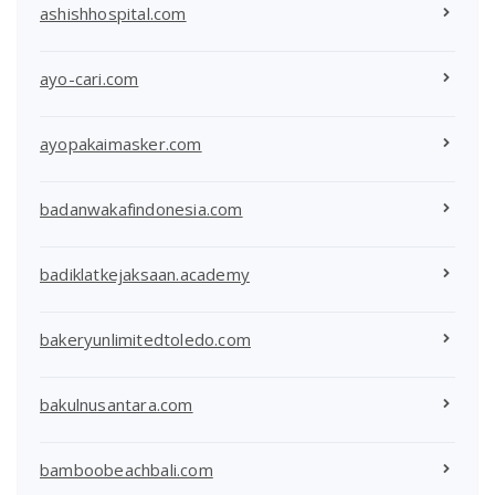
ashishhospital.com
ayo-cari.com
ayopakaimasker.com
badanwakafindonesia.com
badiklatkejaksaan.academy
bakeryunlimitedtoledo.com
bakulnusantara.com
bamboobeachbali.com