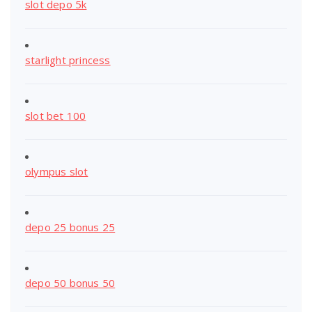
slot depo 5k
starlight princess
slot bet 100
olympus slot
depo 25 bonus 25
depo 50 bonus 50