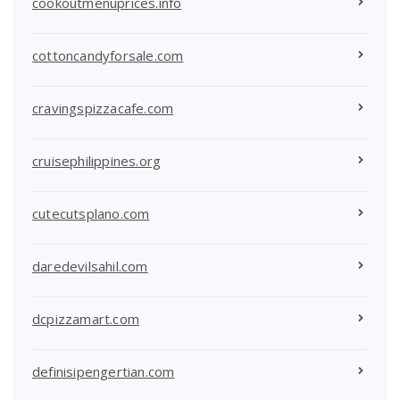
cookoutmenuprices.info
cottoncandyforsale.com
cravingspizzacafe.com
cruisephilippines.org
cutecutsplano.com
daredevilsahil.com
dcpizzamart.com
definisipengertian.com