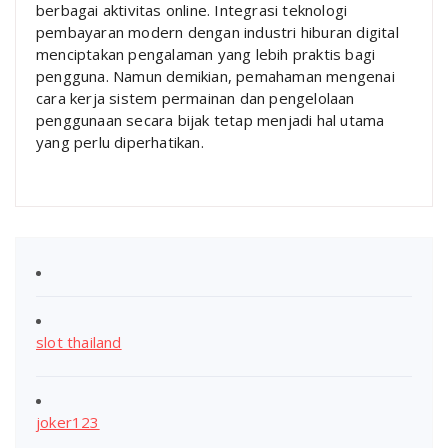
berbagai aktivitas online. Integrasi teknologi
pembayaran modern dengan industri hiburan digital
menciptakan pengalaman yang lebih praktis bagi
pengguna. Namun demikian, pemahaman mengenai
cara kerja sistem permainan dan pengelolaan
penggunaan secara bijak tetap menjadi hal utama
yang perlu diperhatikan.
slot thailand
joker123