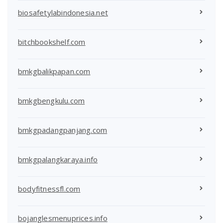
biosafetylabindonesia.net
bitchbookshelf.com
bmkgbalikpapan.com
bmkgbengkulu.com
bmkgpadangpanjang.com
bmkgpalangkaraya.info
bodyfitnessfl.com
bojanglesmenuprices.info