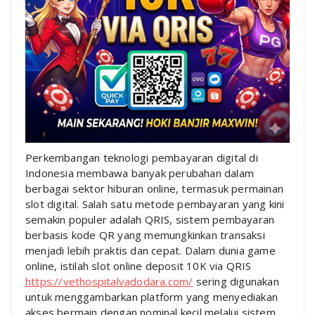
Perkembangan teknologi pembayaran digital di
Indonesia membawa banyak perubahan dalam
berbagai sektor hiburan online, termasuk permainan
slot digital. Salah satu metode pembayaran yang kini
semakin populer adalah QRIS, sistem pembayaran
berbasis kode QR yang memungkinkan transaksi
menjadi lebih praktis dan cepat. Dalam dunia game
online, istilah slot online deposit 10K via QRIS
https://vethospitalvadodara.com/
sering digunakan
untuk menggambarkan platform yang menyediakan
akses bermain dengan nominal kecil melalui sistem