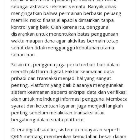
sebagai aktivitas rekreasi semata. Banyak pihak
mengingatkan bahwa permainan berbasis peluang
memiliki risiko finansial apabila dimainkan tanpa
kontrol yang baik. Oleh karena itu, pengguna
disarankan untuk menentukan batas penggunaan
waktu maupun dana agar aktivitas bermain tetap
sehat dan tidak mengganggu kebutuhan utama
sehari-hari.
Selain itu, pengguna juga perlu berhati-hati dalam
memilih platform digital. Faktor keamanan data
pribadi dan transaksi menjadi hal yang sangat
penting. Platform yang baik biasanya menggunakan
sistem keamanan seperti enkripsi data dan verifikasi
akun untuk melindungi informasi pengguna. Membaca
syarat dan ketentuan layanan juga menjadi langkah
penting sebelum melakukan transaksi atau
bergabung dalam suatu platform.
Di era digital saat ini, sistem pembayaran seperti
QRIS memang memberikan kemudahan besar dalam