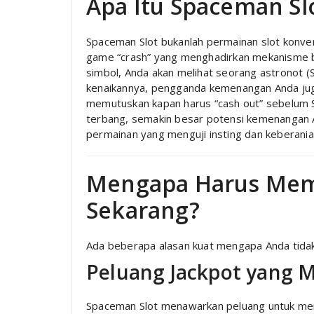
Apa Itu Spaceman Sl
Spaceman Slot bukanlah permainan slot konven
game “crash” yang menghadirkan mekanisme b
simbol, Anda akan melihat seorang astronot (
kenaikannya, pengganda kemenangan Anda jug
memutuskan kapan harus “cash out” sebelum Sp
terbang, semakin besar potensi kemenangan And
permainan yang menguji insting dan keberani
Mengapa Harus Mem
Sekarang?
Ada beberapa alasan kuat mengapa Anda tida
Peluang Jackpot yang 
Spaceman Slot menawarkan peluang untuk me