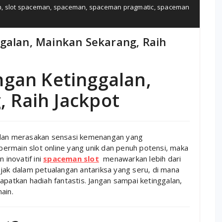
n
,
slot spaceman
,
spaceman
,
spaceman pragmatic
,
spaceman
galan, Mainkan Sekarang, Raih
ngan Ketinggalan,
 Raih Jackpot
an merasakan sensasi kemenangan yang
ermain slot online yang unik dan penuh potensi, maka
 inovatif ini
spaceman slot
menawarkan lebih dari
ajak dalam petualangan antariksa yang seru, di mana
apatkan hadiah fantastis. Jangan sampai ketinggalan,
ain.