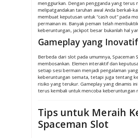
menggiurkan. Dengan pengganda yang terus me
melipatgandakan taruhan awal Anda berkali-kal
membuat keputusan untuk “cash out” pada mom
permainan ini. Banyak pemain telah membuktik
keberuntungan, jackpot besar bukanlah hal yan
Gameplay yang Inovatif
Berbeda dari slot pada umumnya, Spaceman S
membosankan. Elemen interaktif dan keputus
setiap sesi bermain menjadi pengalaman yang
keberuntungan semata, tetapi juga tentang
risiko yang terukur. Gameplay yang dinamis 
terus kembali untuk mencoba keberuntungan 
Tips untuk Meraih 
Spaceman Slot