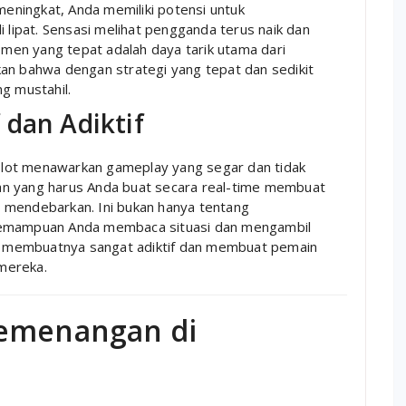
ningkat, Anda memiliki potensi untuk
i lipat. Sensasi melihat pengganda terus naik dan
en yang tepat adalah daya tarik utama dari
an bahwa dengan strategi yang tepat dan sedikit
g mustahil.
 dan Adiktif
lot menawarkan gameplay yang segar dan tidak
an yang harus Anda buat secara real-time membuat
 mendebarkan. Ini bukan hanya tentang
 kemampuan Anda membaca situasi dan mengambil
ini membuatnya sangat adiktif dan membuat pemain
mereka.
Kemenangan di