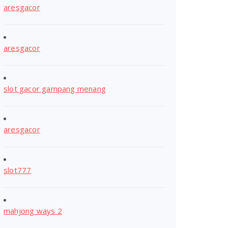
aresgacor
aresgacor
slot gacor gampang menang
aresgacor
slot777
mahjong ways 2