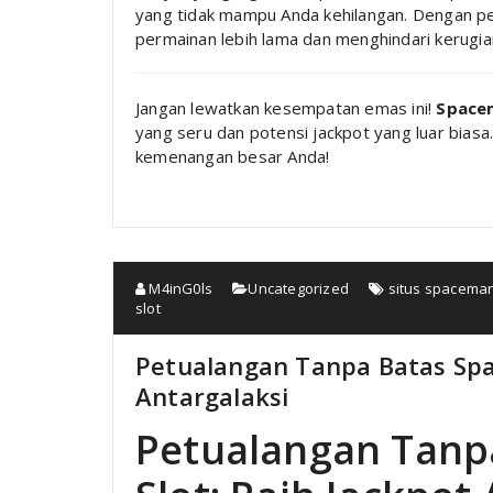
yang tidak mampu Anda kehilangan. Dengan pen
permainan lebih lama dan menghindari kerugia
Jangan lewatkan kesempatan emas ini!
Space
yang seru dan potensi jackpot yang luar biasa
kemenangan besar Anda!
M4inG0ls
Uncategorized
situs spacema
slot
Petualangan Tanpa Batas Spa
Antargalaksi
Petualangan Tanp