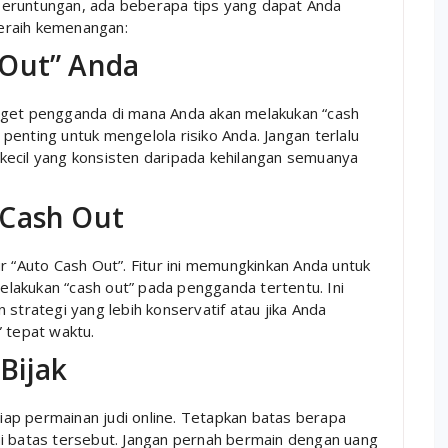
beruntungan, ada beberapa tips yang dapat Anda
eraih kemenangan:
 Out” Anda
rget pengganda di mana Anda akan melakukan “cash
t penting untuk mengelola risiko Anda. Jangan terlalu
kecil yang konsisten daripada kehilangan semuanya
 Cash Out
r “Auto Cash Out”. Fitur ini memungkinkan Anda untuk
lakukan “cash out” pada pengganda tertentu. Ini
 strategi yang lebih konservatif atau jika Anda
” tepat waktu.
Bijak
tiap permainan judi online. Tetapkan batas berapa
hi batas tersebut. Jangan pernah bermain dengan uang