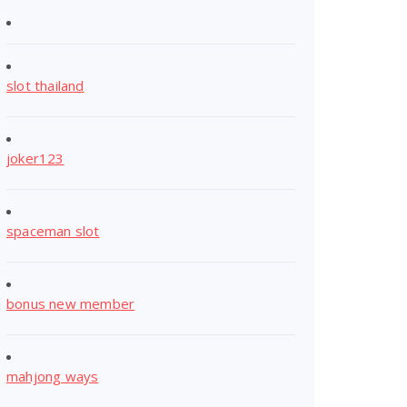
slot thailand
joker123
spaceman slot
bonus new member
mahjong ways