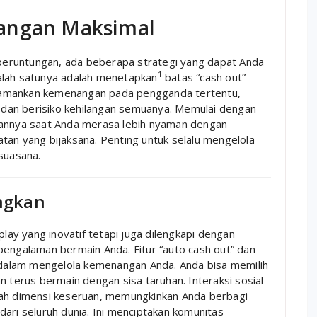
nangan Maksimal
eruntungan, ada beberapa strategi yang dapat Anda
1
alah satunya adalah menetapkan
batas “cash out”
gamankan kemenangan pada pengganda tertentu,
dan berisiko kehilangan semuanya. Memulai dengan
kannya saat Anda merasa lebih nyaman dengan
tan yang bijaksana. Penting untuk selalu mengelola
suasana.
ngkan
y yang inovatif tetapi juga dilengkapi dengan
pengalaman bermain Anda. Fitur “auto cash out” dan
h dalam mengelola kemenangan Anda. Anda bisa memilih
erus bermain dengan sisa taruhan. Interaksi sosial
bah dimensi keseruan, memungkinkan Anda berbagi
ari seluruh dunia. Ini menciptakan komunitas