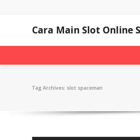
Skip
to
content
Cara Main Slot Online 
Tag Archives: slot spaceman