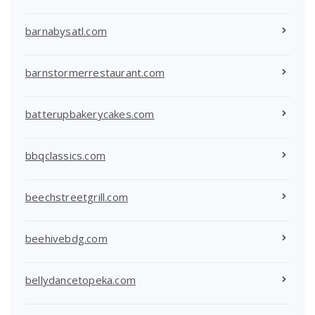
barnabysatl.com
barnstormerrestaurant.com
batterupbakerycakes.com
bbqclassics.com
beechstreetgrill.com
beehivebdg.com
bellydancetopeka.com