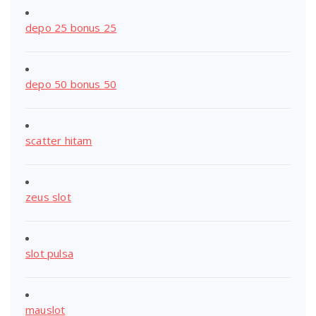
depo 25 bonus 25
depo 50 bonus 50
scatter hitam
zeus slot
slot pulsa
mauslot