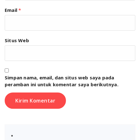
Email
*
Situs Web
Simpan nama, email, dan situs web saya pada
peramban ini untuk komentar saya berikutnya.