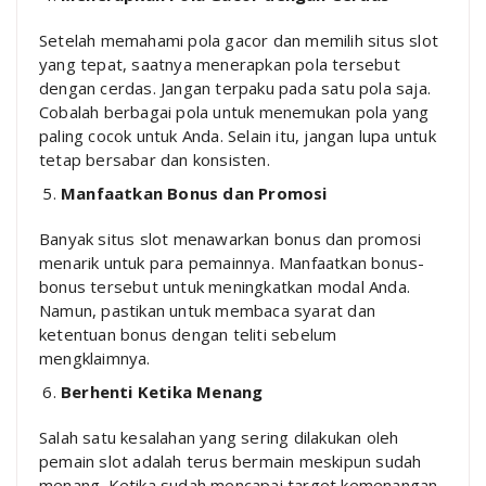
Setelah memahami pola gacor dan memilih situs slot
yang tepat, saatnya menerapkan pola tersebut
dengan cerdas. Jangan terpaku pada satu pola saja.
Cobalah berbagai pola untuk menemukan pola yang
paling cocok untuk Anda. Selain itu, jangan lupa untuk
tetap bersabar dan konsisten.
Manfaatkan Bonus dan Promosi
Banyak situs slot menawarkan bonus dan promosi
menarik untuk para pemainnya. Manfaatkan bonus-
bonus tersebut untuk meningkatkan modal Anda.
Namun, pastikan untuk membaca syarat dan
ketentuan bonus dengan teliti sebelum
mengklaimnya.
Berhenti Ketika Menang
Salah satu kesalahan yang sering dilakukan oleh
pemain slot adalah terus bermain meskipun sudah
menang. Ketika sudah mencapai target kemenangan,