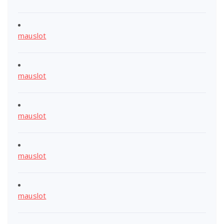
mauslot
mauslot
mauslot
mauslot
mauslot