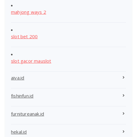
mahjong ways 2
slot bet 200
slot gacor mauslot
aiva.id
fishinfun.id
furnitureanak.id
hekal.id