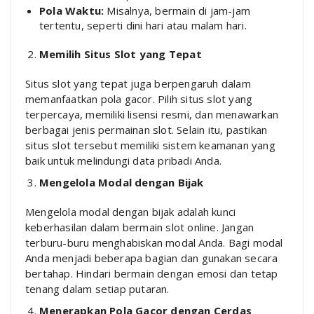
Pola Waktu:
Misalnya, bermain di jam-jam
tertentu, seperti dini hari atau malam hari.
Memilih Situs Slot yang Tepat
Situs slot yang tepat juga berpengaruh dalam
memanfaatkan pola gacor. Pilih situs slot yang
terpercaya, memiliki lisensi resmi, dan menawarkan
berbagai jenis permainan slot. Selain itu, pastikan
situs slot tersebut memiliki sistem keamanan yang
baik untuk melindungi data pribadi Anda.
Mengelola Modal dengan Bijak
Mengelola modal dengan bijak adalah kunci
keberhasilan dalam bermain slot online. Jangan
terburu-buru menghabiskan modal Anda. Bagi modal
Anda menjadi beberapa bagian dan gunakan secara
bertahap. Hindari bermain dengan emosi dan tetap
tenang dalam setiap putaran.
Menerapkan Pola Gacor dengan Cerdas