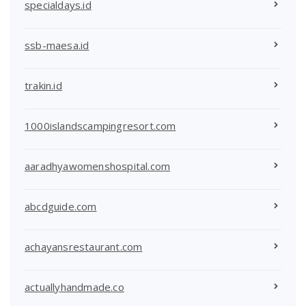
specialdays.id
ssb-maesa.id
trakin.id
1000islandscampingresort.com
aaradhyawomenshospital.com
abcdguide.com
achayansrestaurant.com
actuallyhandmade.co