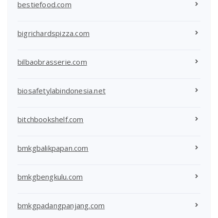
bestiefood.com
bigrichardspizza.com
bilbaobrasserie.com
biosafetylabindonesia.net
bitchbookshelf.com
bmkgbalikpapan.com
bmkgbengkulu.com
bmkgpadangpanjang.com