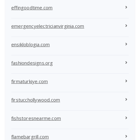
effingoodtime.com
emergencyelectricianvirginia.com
ensikloblogia.com
fashiondesigns.org
firmaturkiye.com
firstucchollywood.com
fishstoresnearme.com
flamebargrill.com