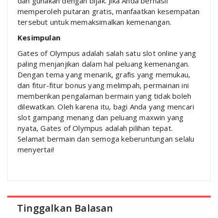
dan gunakan dengan bijak. Jika Anda berhasil
memperoleh putaran gratis, manfaatkan kesempatan
tersebut untuk memaksimalkan kemenangan.
Kesimpulan
Gates of Olympus adalah salah satu slot online yang
paling menjanjikan dalam hal peluang kemenangan.
Dengan tema yang menarik, grafis yang memukau,
dan fitur-fitur bonus yang melimpah, permainan ini
memberikan pengalaman bermain yang tidak boleh
dilewatkan. Oleh karena itu, bagi Anda yang mencari
slot gampang menang dan peluang maxwin yang
nyata, Gates of Olympus adalah pilihan tepat.
Selamat bermain dan semoga keberuntungan selalu
menyertai!
Tinggalkan Balasan