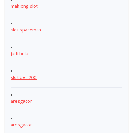
mahjong slot
slot spaceman
judi bola
slot bet 200
aresgacor
aresgacor