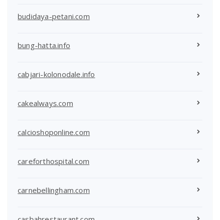
budidaya-petani.com
bung-hatta.info
cabjari-kolonodale.info
cakealways.com
calcioshoponline.com
careforthospital.com
carnebellingham.com
casbahrestaurant.com