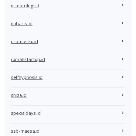
ncafatrilogi.id
nobartv.id
promosiku.id
rumahstartup.id
selfhypnosis.id
shiza.id
specialdays.id
ssb-maesa.id