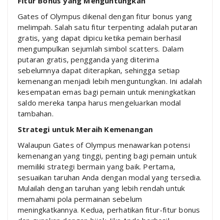
Fitur Bonus yang Menguntungkan
Gates of Olympus dikenal dengan fitur bonus yang
melimpah. Salah satu fitur terpenting adalah putaran
gratis, yang dapat dipicu ketika pemain berhasil
mengumpulkan sejumlah simbol scatters. Dalam
putaran gratis, pengganda yang diterima
sebelumnya dapat diterapkan, sehingga setiap
kemenangan menjadi lebih menguntungkan. Ini adalah
kesempatan emas bagi pemain untuk meningkatkan
saldo mereka tanpa harus mengeluarkan modal
tambahan.
Strategi untuk Meraih Kemenangan
Walaupun Gates of Olympus menawarkan potensi
kemenangan yang tinggi, penting bagi pemain untuk
memiliki strategi bermain yang baik. Pertama,
sesuaikan taruhan Anda dengan modal yang tersedia.
Mulailah dengan taruhan yang lebih rendah untuk
memahami pola permainan sebelum
meningkatkannya. Kedua, perhatikan fitur-fitur bonus