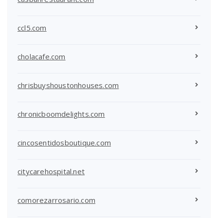
ccl5.com
cholacafe.com
chrisbuyshoustonhouses.com
chronicboomdelights.com
cincosentidosboutique.com
citycarehospital.net
comorezarrosario.com