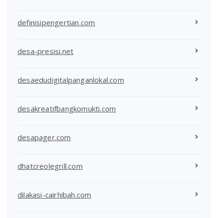
definisipengertian.com
desa-presisi.net
desaedudigitalpanganlokal.com
desakreatifbangkomukti.com
desapager.com
dhatcreolegrill.com
dilakasi-cairhibah.com