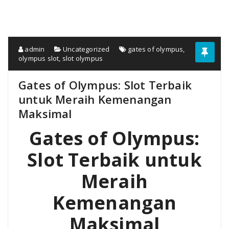
admin
Uncategorized
gates of olympus
,
olympus slot
,
slot olympus
Gates of Olympus: Slot Terbaik
untuk Meraih Kemenangan
Maksimal
Gates of Olympus:
Slot Terbaik untuk
Meraih
Kemenangan
Maksimal