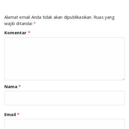
Alamat email Anda tidak akan dipublikasikan.
Ruas yang
wajib ditandai
*
Komentar
*
Nama
*
Email
*