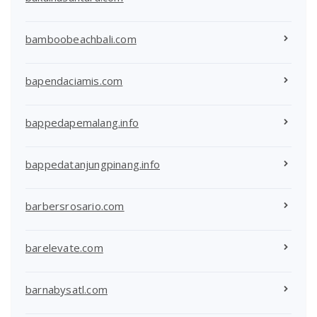
bamboobeachbali.com
bapendaciamis.com
bappedapemalang.info
bappedatanjungpinang.info
barbersrosario.com
barelevate.com
barnabysatl.com