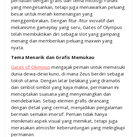
perhatian dengan grafis dan tema mitologi Yunani
yang mengesankan, tetapi juga menawarkan peluang
besar untuk meraih kemenangan yang
menggembirakan. Dengan fitur-fitur inovatif dan
mekanisme gameplay yang seru, Gates of Olympus
telah membuktikan diri sebagai slot yang gampang
menang dan memberikan peluang maxwin yang
nyata.
Tema Menarik dan Grafis Memukau
Gates of Olympus
mengajak pemain untuk memasuki
dunia dewa-dewi kuno, di mana Zeus berdiri sebagai
tokoh utama. Dengan latar belakang yang dramatis
dan simbol-simbol yang kaya makna, permainan ini
menciptakan suasana yang menyenangkan dan
mendebarkan. Setiap elemen grafis dirancang
dengan detail yang cermat, menjadikan pengalaman
bermain semakin imersif. Pemain tidak hanya
menikmati aspek visual yang memikat, tetapi juga
merasakan atmosfer keberuntungan yang melingkupi
permainan.