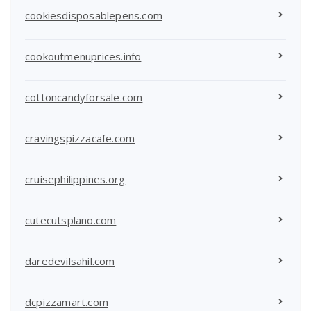
cookiesdisposablepens.com
cookoutmenuprices.info
cottoncandyforsale.com
cravingspizzacafe.com
cruisephilippines.org
cutecutsplano.com
daredevilsahil.com
dcpizzamart.com