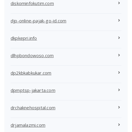
diskominfokutim.com
djp-online-pajak-go-id.com
dkpkepri.info
dlhpbondowoso.com
dp2kbkabkukar.com
dpmptsp-jakarta.com
drchaknehospital.com
drjamalazmi.com