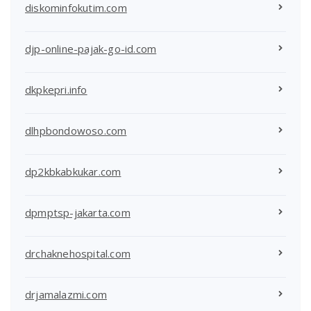
diskominfokutim.com
djp-online-pajak-go-id.com
dkpkepri.info
dlhpbondowoso.com
dp2kbkabkukar.com
dpmptsp-jakarta.com
drchaknehospital.com
drjamalazmi.com