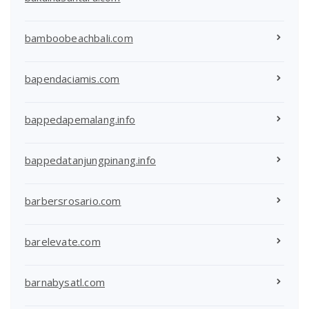
bamboobeachbali.com
bapendaciamis.com
bappedapemalang.info
bappedatanjungpinang.info
barbersrosario.com
barelevate.com
barnabysatl.com