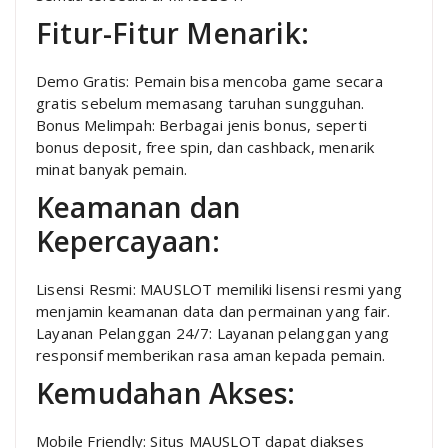
Fitur-Fitur Menarik:
Demo Gratis: Pemain bisa mencoba game secara
gratis sebelum memasang taruhan sungguhan.
Bonus Melimpah: Berbagai jenis bonus, seperti
bonus deposit, free spin, dan cashback, menarik
minat banyak pemain.
Keamanan dan
Kepercayaan:
Lisensi Resmi: MAUSLOT memiliki lisensi resmi yang
menjamin keamanan data dan permainan yang fair.
Layanan Pelanggan 24/7: Layanan pelanggan yang
responsif memberikan rasa aman kepada pemain.
Kemudahan Akses:
Mobile Friendly: Situs MAUSLOT dapat diakses