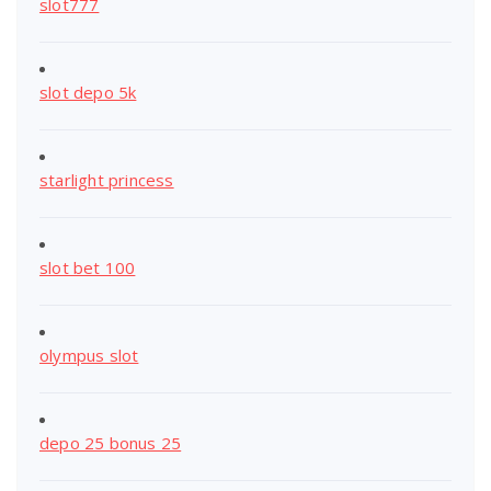
slot777
slot depo 5k
starlight princess
slot bet 100
olympus slot
depo 25 bonus 25