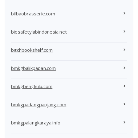
bilbaobrasserie.com
biosafetylabindonesia.net
bitchbookshelf.com
bmkgbalikpapan.com
bmkgbengkulu.com
bmkgpadangpanjang.com
bmkgpalangkaraya.info