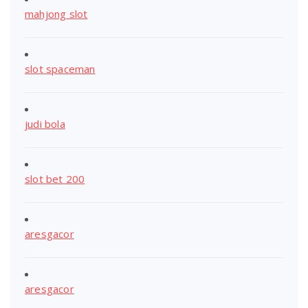
mahjong slot
slot spaceman
judi bola
slot bet 200
aresgacor
aresgacor