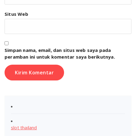
Situs Web
Simpan nama, email, dan situs web saya pada
peramban ini untuk komentar saya berikutnya.
slot thailand