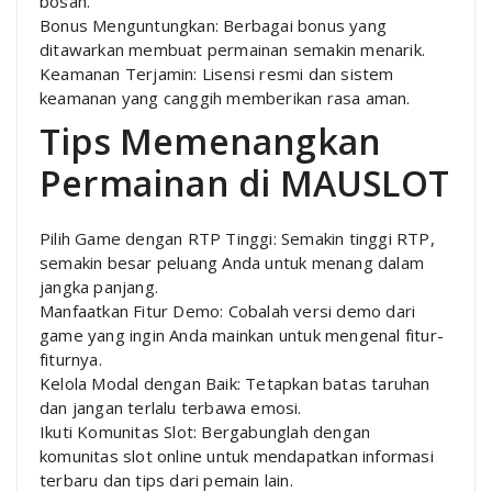
bosan.
Bonus Menguntungkan: Berbagai bonus yang
ditawarkan membuat permainan semakin menarik.
Keamanan Terjamin: Lisensi resmi dan sistem
keamanan yang canggih memberikan rasa aman.
Tips Memenangkan
Permainan di MAUSLOT
Pilih Game dengan RTP Tinggi: Semakin tinggi RTP,
semakin besar peluang Anda untuk menang dalam
jangka panjang.
Manfaatkan Fitur Demo: Cobalah versi demo dari
game yang ingin Anda mainkan untuk mengenal fitur-
fiturnya.
Kelola Modal dengan Baik: Tetapkan batas taruhan
dan jangan terlalu terbawa emosi.
Ikuti Komunitas Slot: Bergabunglah dengan
komunitas slot online untuk mendapatkan informasi
terbaru dan tips dari pemain lain.