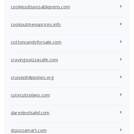
cookiesdisposablepens.com
cookoutmenuprices.info
cottoncandyforsale.com
cravingspizzacafe.com
cruisephilippines.org
cutecutsplano.com
daredevilsahil.com
dcpizzamart.com