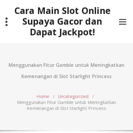
Skip
Cara Main Slot Online
to
content
Supaya Gacor dan
Dapat Jackpot!
Menggunakan Fitur Gamble untuk Meningkatkan
Kemenangan di Slot Starlight Princess
Home
/
Uncategorized
/
Menggunakan Fitur Gamble untuk Meningkatkan
Kemenangan di Slot Starlight Princess