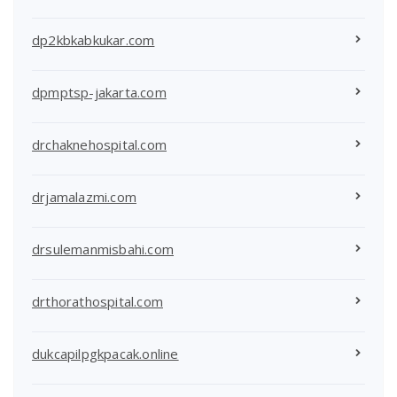
dp2kbkabkukar.com
dpmptsp-jakarta.com
drchaknehospital.com
drjamalazmi.com
drsulemanmisbahi.com
drthorathospital.com
dukcapilpgkpacak.online