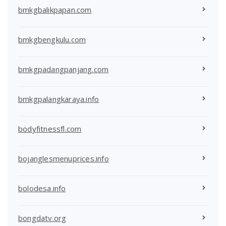
bmkgbalikpapan.com
bmkgbengkulu.com
bmkgpadangpanjang.com
bmkgpalangkaraya.info
bodyfitnessfl.com
bojanglesmenuprices.info
bolodesa.info
bongdatv.org