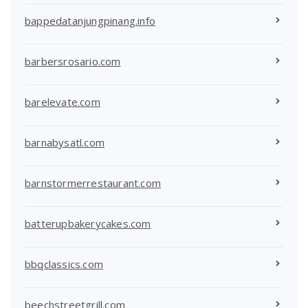
bappedatanjungpinang.info
barbersrosario.com
barelevate.com
barnabysatl.com
barnstormerrestaurant.com
batterupbakerycakes.com
bbqclassics.com
beechstreetgrill.com