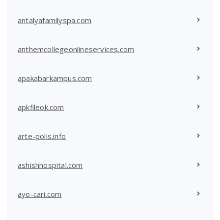
antalyafamilyspa.com
anthemcollegeonlineservices.com
apakabarkampus.com
apkfileok.com
arte-polis.info
ashishhospital.com
ayo-cari.com