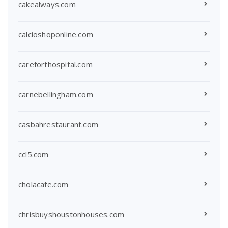
cakealways.com
calcioshoponline.com
careforthospital.com
carnebellingham.com
casbahrestaurant.com
ccl5.com
cholacafe.com
chrisbuyshoustonhouses.com