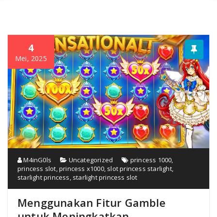
4
Mei, 2025
M4inG0ls
Uncategorized
princess 1000
,
princess slot
,
princess x1000
,
slot princess starlight
,
starlight princess
,
starlight princess slot
Menggunakan Fitur Gamble
untuk Meningkatkan