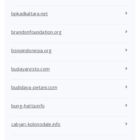
bpkadkaltara.net
brandonfoundation.org
bsnpindonesia.org
budayaresto.com
budidaya-petani.com
bung-hatta.info
cabjari-kolonodale.info