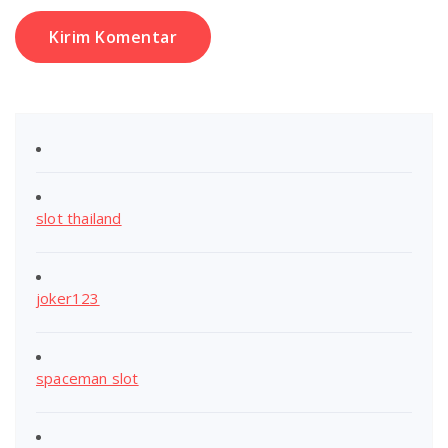
slot thailand
joker123
spaceman slot