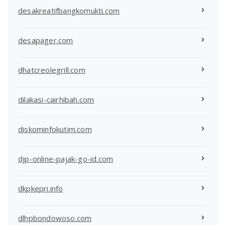
desakreatifbangkomukti.com
desapager.com
dhatcreolegrill.com
dilakasi-cairhibah.com
diskominfokutim.com
djp-online-pajak-go-id.com
dkpkepri.info
dlhpbondowoso.com