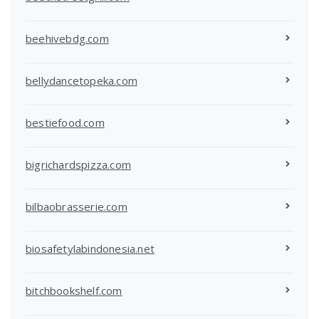
beehivebdg.com
bellydancetopeka.com
bestiefood.com
bigrichardspizza.com
bilbaobrasserie.com
biosafetylabindonesia.net
bitchbookshelf.com