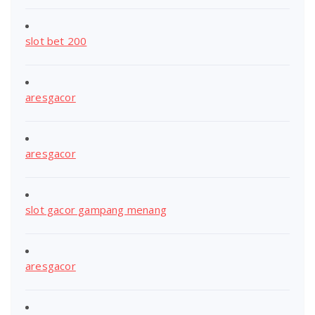
slot bet 200
aresgacor
aresgacor
slot gacor gampang menang
aresgacor