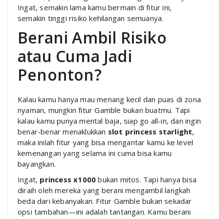
Ingat, semakin lama kamu bermain di fitur ini,
semakin tinggi risiko kehilangan semuanya.
Berani Ambil Risiko
atau Cuma Jadi
Penonton?
Kalau kamu hanya mau menang kecil dan puas di zona
nyaman, mungkin fitur Gamble bukan buatmu. Tapi
kalau kamu punya mental baja, siap go all-in, dan ingin
benar-benar menaklukkan
slot princess starlight
,
maka inilah fitur yang bisa mengantar kamu ke level
kemenangan yang selama ini cuma bisa kamu
bayangkan.
Ingat,
princess x1000
bukan mitos. Tapi hanya bisa
diraih oleh mereka yang berani mengambil langkah
beda dari kebanyakan. Fitur Gamble bukan sekadar
opsi tambahan—ini adalah tantangan. Kamu berani