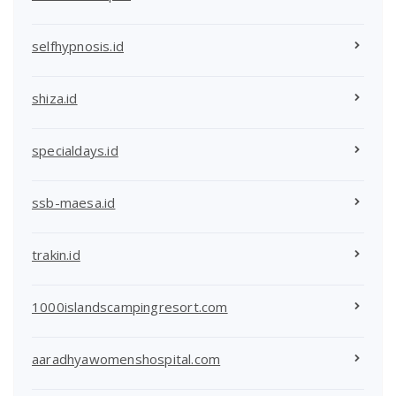
selfhypnosis.id
shiza.id
specialdays.id
ssb-maesa.id
trakin.id
1000islandscampingresort.com
aaradhyawomenshospital.com