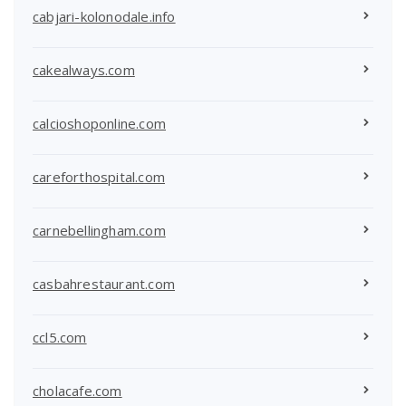
cabjari-kolonodale.info
cakealways.com
calcioshoponline.com
careforthospital.com
carnebellingham.com
casbahrestaurant.com
ccl5.com
cholacafe.com