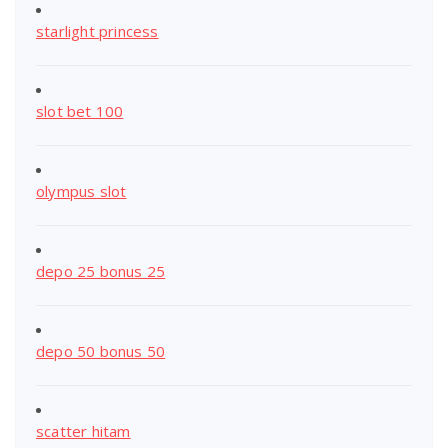
starlight princess
slot bet 100
olympus slot
depo 25 bonus 25
depo 50 bonus 50
scatter hitam