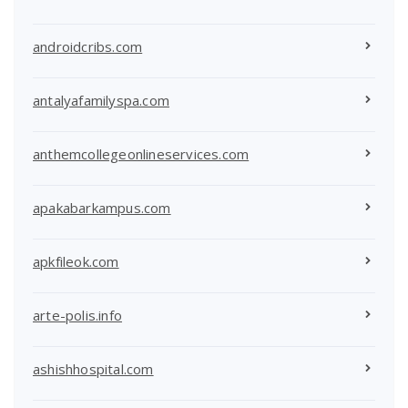
androidcribs.com
antalyafamilyspa.com
anthemcollegeonlineservices.com
apakabarkampus.com
apkfileok.com
arte-polis.info
ashishhospital.com