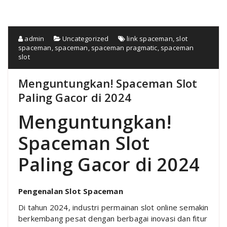
admin
Uncategorized
link spaceman
,
slot
spaceman
,
spaceman
,
spaceman pragmatic
,
spaceman
slot
Menguntungkan! Spaceman Slot
Paling Gacor di 2024
Menguntungkan!
Spaceman Slot
Paling Gacor di 2024
Pengenalan Slot Spaceman
Di tahun 2024, industri permainan slot online semakin
berkembang pesat dengan berbagai inovasi dan fitur