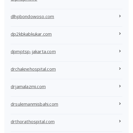
dlhpbondowoso.com
dp2kbkabkukar.com
dpmptsp-jakarta.com
drchaknehospital.com
drjamalazmi.com
drsulemanmisbahi.com
drthorathospital.com