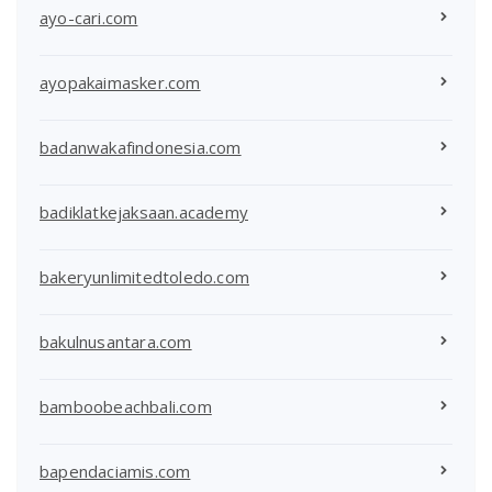
ayo-cari.com
ayopakaimasker.com
badanwakafindonesia.com
badiklatkejaksaan.academy
bakeryunlimitedtoledo.com
bakulnusantara.com
bamboobeachbali.com
bapendaciamis.com