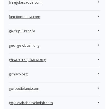
freejokesadda.com
functionmania.com
galerip3ud.com
georgewbush.org
ghsa2014-jakarta.org
gimsco.org
gofoodieland.com
gojeksahabatsekolah.com