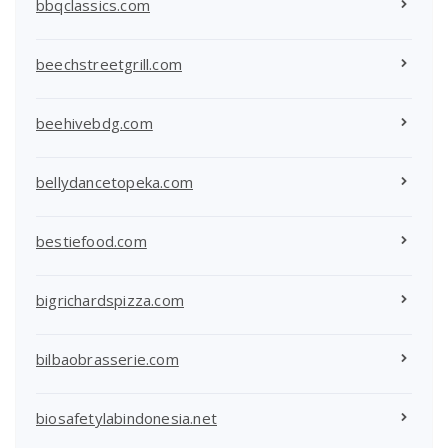
bbqclassics.com
beechstreetgrill.com
beehivebdg.com
bellydancetopeka.com
bestiefood.com
bigrichardspizza.com
bilbaobrasserie.com
biosafetylabindonesia.net