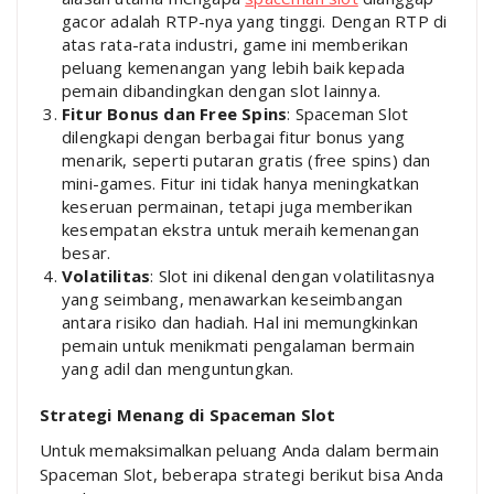
gacor adalah RTP-nya yang tinggi. Dengan RTP di
atas rata-rata industri, game ini memberikan
peluang kemenangan yang lebih baik kepada
pemain dibandingkan dengan slot lainnya.
Fitur Bonus dan Free Spins
: Spaceman Slot
dilengkapi dengan berbagai fitur bonus yang
menarik, seperti putaran gratis (free spins) dan
mini-games. Fitur ini tidak hanya meningkatkan
keseruan permainan, tetapi juga memberikan
kesempatan ekstra untuk meraih kemenangan
besar.
Volatilitas
: Slot ini dikenal dengan volatilitasnya
yang seimbang, menawarkan keseimbangan
antara risiko dan hadiah. Hal ini memungkinkan
pemain untuk menikmati pengalaman bermain
yang adil dan menguntungkan.
Strategi Menang di Spaceman Slot
Untuk memaksimalkan peluang Anda dalam bermain
Spaceman Slot, beberapa strategi berikut bisa Anda