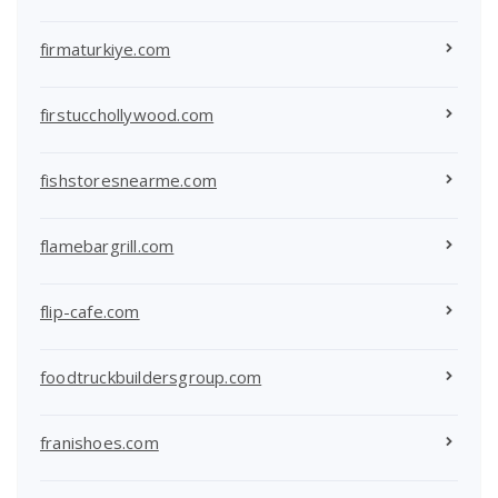
firmaturkiye.com
firstucchollywood.com
fishstoresnearme.com
flamebargrill.com
flip-cafe.com
foodtruckbuildersgroup.com
franishoes.com