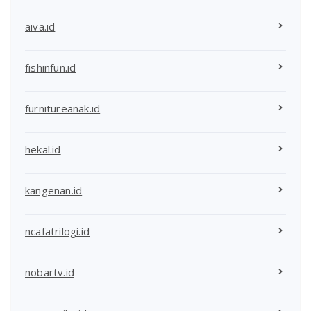
aiva.id
fishinfun.id
furnitureanak.id
hekal.id
kangenan.id
ncafatrilogi.id
nobartv.id