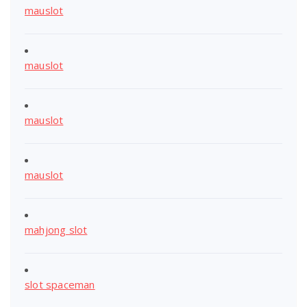
mauslot
mauslot
mauslot
mauslot
mahjong slot
slot spaceman