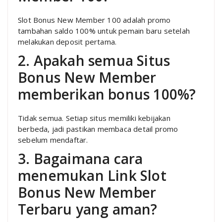
Slot Bonus New Member 100 adalah promo
tambahan saldo 100% untuk pemain baru setelah
melakukan deposit pertama.
2. Apakah semua Situs
Bonus New Member
memberikan bonus 100%?
Tidak semua. Setiap situs memiliki kebijakan
berbeda, jadi pastikan membaca detail promo
sebelum mendaftar.
3. Bagaimana cara
menemukan Link Slot
Bonus New Member
Terbaru yang aman?