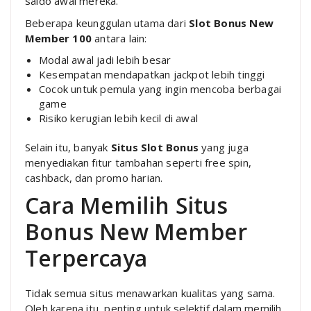
saldo awal mereka.
Beberapa keunggulan utama dari
Slot Bonus New
Member 100
antara lain:
Modal awal jadi lebih besar
Kesempatan mendapatkan jackpot lebih tinggi
Cocok untuk pemula yang ingin mencoba berbagai
game
Risiko kerugian lebih kecil di awal
Selain itu, banyak
Situs Slot Bonus
yang juga
menyediakan fitur tambahan seperti free spin,
cashback, dan promo harian.
Cara Memilih Situs
Bonus New Member
Terpercaya
Tidak semua situs menawarkan kualitas yang sama.
Oleh karena itu, penting untuk selektif dalam memilih