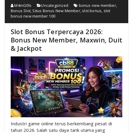
M4inG0ls
Uncategorized
bonus new member
,
Bonus Slot
,
Situs Bonus New Member
,
slot bonus
,
slot
bonus new member 100
Slot Bonus Terpercaya 2026:
Bonus New Member, Maxwin, Duit
& Jackpot
Industri game online terus berkembang pesat di
tahun 2026. Salah satu daya tarik utama yang