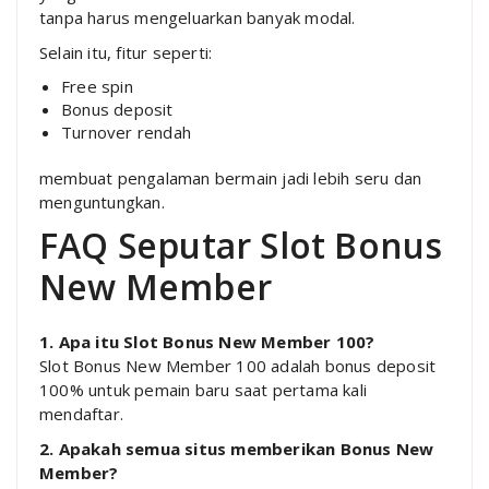
tanpa harus mengeluarkan banyak modal.
Selain itu, fitur seperti:
Free spin
Bonus deposit
Turnover rendah
membuat pengalaman bermain jadi lebih seru dan
menguntungkan.
FAQ Seputar Slot Bonus
New Member
1. Apa itu Slot Bonus New Member 100?
Slot Bonus New Member 100 adalah bonus deposit
100% untuk pemain baru saat pertama kali
mendaftar.
2. Apakah semua situs memberikan Bonus New
Member?