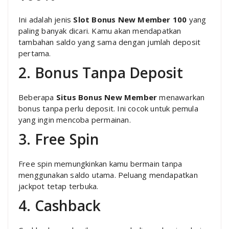
Ini adalah jenis
Slot Bonus New Member 100
yang
paling banyak dicari. Kamu akan mendapatkan
tambahan saldo yang sama dengan jumlah deposit
pertama.
2. Bonus Tanpa Deposit
Beberapa
Situs Bonus New Member
menawarkan
bonus tanpa perlu deposit. Ini cocok untuk pemula
yang ingin mencoba permainan.
3. Free Spin
Free spin memungkinkan kamu bermain tanpa
menggunakan saldo utama. Peluang mendapatkan
jackpot tetap terbuka.
4. Cashback