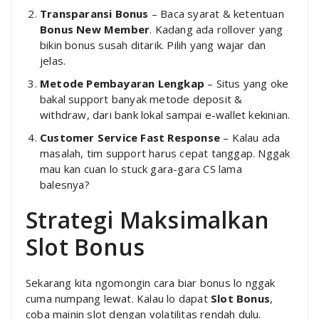
Transparansi Bonus
– Baca syarat & ketentuan
Bonus New Member
. Kadang ada rollover yang
bikin bonus susah ditarik. Pilih yang wajar dan
jelas.
Metode Pembayaran Lengkap
– Situs yang oke
bakal support banyak metode deposit &
withdraw, dari bank lokal sampai e-wallet kekinian.
Customer Service Fast Response
– Kalau ada
masalah, tim support harus cepat tanggap. Nggak
mau kan cuan lo stuck gara-gara CS lama
balesnya?
Strategi Maksimalkan
Slot Bonus
Sekarang kita ngomongin cara biar bonus lo nggak
cuma numpang lewat. Kalau lo dapat
Slot Bonus
,
coba mainin slot dengan volatilitas rendah dulu.