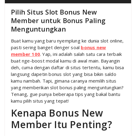
Pilih Situs Slot Bonus New
Member untuk Bonus Paling
Menguntungkan
Buat kamu yang baru nyemplung ke dunia slot online,
pasti sering banget denger soal
bonus new
member 100
. Yap, ini adalah salah satu cara terbaik
buat nge-boost modal kamu di awal main. Bayangin
deh, cuma dengan daftar di situs tertentu, kamu bisa
langsung dapetin bonus slot yang bisa bikin saldo
kamu nambah. Tapi, gimana caranya memilih situs
yang memberikan slot bonus paling menguntungkan?
Tenang, gue punya beberapa tips yang bakal bantu
kamu pilih situs yang tepat!
Kenapa Bonus New
Member Itu Penting?