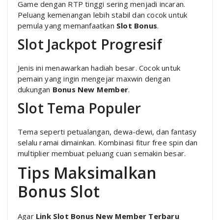
Game dengan RTP tinggi sering menjadi incaran.
Peluang kemenangan lebih stabil dan cocok untuk
pemula yang memanfaatkan
Slot Bonus
.
Slot Jackpot Progresif
Jenis ini menawarkan hadiah besar. Cocok untuk
pemain yang ingin mengejar maxwin dengan
dukungan
Bonus New Member
.
Slot Tema Populer
Tema seperti petualangan, dewa-dewi, dan fantasy
selalu ramai dimainkan. Kombinasi fitur free spin dan
multiplier membuat peluang cuan semakin besar.
Tips Maksimalkan
Bonus Slot
Agar
Link Slot Bonus New Member Terbaru