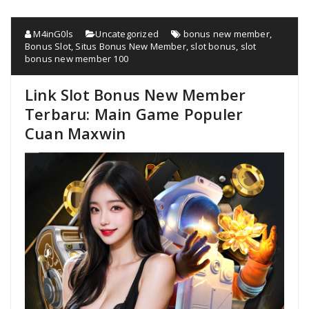
M4inG0ls
Uncategorized
bonus new member
,
Bonus Slot
,
Situs Bonus New Member
,
slot bonus
,
slot
bonus new member 100
Link Slot Bonus New Member
Terbaru: Main Game Populer
Cuan Maxwin