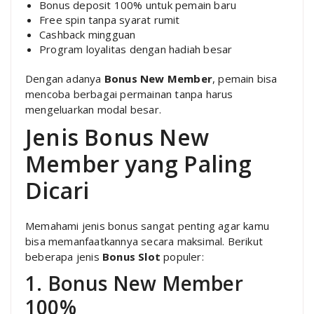
Bonus deposit 100% untuk pemain baru
Free spin tanpa syarat rumit
Cashback mingguan
Program loyalitas dengan hadiah besar
Dengan adanya
Bonus New Member
, pemain bisa
mencoba berbagai permainan tanpa harus
mengeluarkan modal besar.
Jenis Bonus New
Member yang Paling
Dicari
Memahami jenis bonus sangat penting agar kamu
bisa memanfaatkannya secara maksimal. Berikut
beberapa jenis
Bonus Slot
populer:
1. Bonus New Member
100%