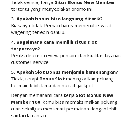
Tidak semua, hanya
Situs Bonus New Member
tertentu yang menyediakan promo ini.
3. Apakah bonus bisa langsung ditarik?
Biasanya tidak. Pemain harus memenuhi syarat
wagering terlebih dahulu.
4. Bagaimana cara memilih situs slot
terpercaya?
Periksa lisensi, review pemain, dan kualitas layanan
customer service.
5. Apakah Slot Bonus menjamin kemenangan?
Tidak, tetapi
Bonus Slot
meningkatkan peluang
bermain lebih lama dan meraih jackpot.
Dengan memahami cara kerja
Slot Bonus New
Member 100
, kamu bisa memaksimalkan peluang
cuan sekaligus menikmati permainan dengan lebih
santai dan aman.