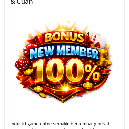
& Cuan
Industri game online semakin berkembang pesat,