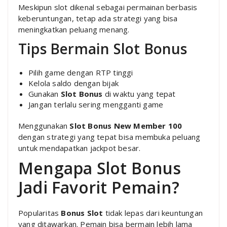
Meskipun slot dikenal sebagai permainan berbasis
keberuntungan, tetap ada strategi yang bisa
meningkatkan peluang menang.
Tips Bermain Slot Bonus
Pilih game dengan RTP tinggi
Kelola saldo dengan bijak
Gunakan
Slot Bonus
di waktu yang tepat
Jangan terlalu sering mengganti game
Menggunakan
Slot Bonus New Member 100
dengan strategi yang tepat bisa membuka peluang
untuk mendapatkan jackpot besar.
Mengapa Slot Bonus
Jadi Favorit Pemain?
Popularitas
Bonus Slot
tidak lepas dari keuntungan
yang ditawarkan. Pemain bisa bermain lebih lama