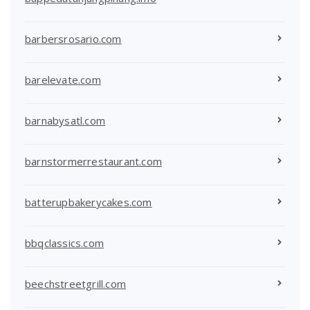
barbersrosario.com
barelevate.com
barnabysatl.com
barnstormerrestaurant.com
batterupbakerycakes.com
bbqclassics.com
beechstreetgrill.com