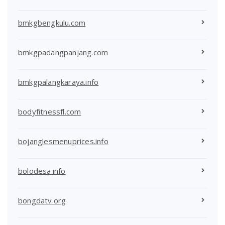
bmkgbengkulu.com
bmkgpadangpanjang.com
bmkgpalangkaraya.info
bodyfitnessfl.com
bojanglesmenuprices.info
bolodesa.info
bongdatv.org