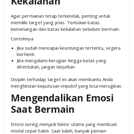
Kekalahan
Agar permainan tetap terkendali, penting untuk
memiliki target yang jelas. Tentukan batas
kemenangan dan batas kekalahan sebelum bermain.
Contohnya:
Jika sudah mencapai keuntungan tertentu, segera
berhenti
Jika mengalami kerugian hingga batas yang
ditentukan, jangan lanjutkan
Disiplin terhadap target ini akan membantu Anda
menghindari keputusan impulsif yang bisa merugikan.
Mengendalikan Emosi
Saat Bermain
Emosi sering menjadi faktor utama yang membuat
modal cepat habis. Saat kalah, banyak pemain