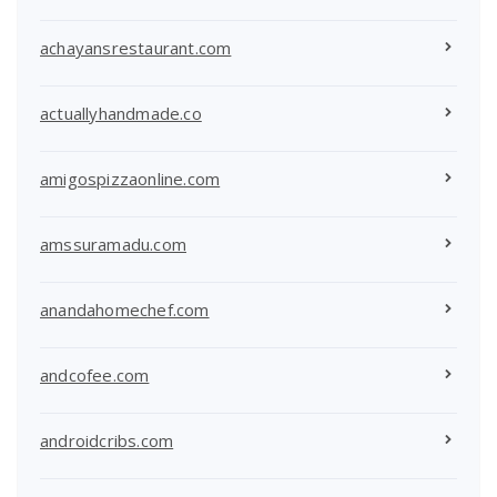
achayansrestaurant.com
actuallyhandmade.co
amigospizzaonline.com
amssuramadu.com
anandahomechef.com
andcofee.com
androidcribs.com