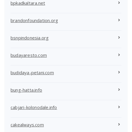
bpkadkaltara.net
brandonfoundation.org
bsnpindonesia.org
budayaresto.com
budidaya-petani.com
bung-hatta.info
cabjari-kolonodale.info
cakealways.com