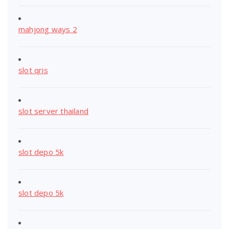
mahjong ways 2
slot qris
slot server thailand
slot depo 5k
slot depo 5k