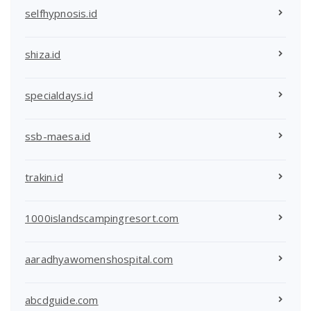
selfhypnosis.id
shiza.id
specialdays.id
ssb-maesa.id
trakin.id
1000islandscampingresort.com
aaradhyawomenshospital.com
abcdguide.com