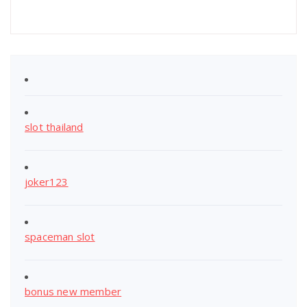
slot thailand
joker123
spaceman slot
bonus new member