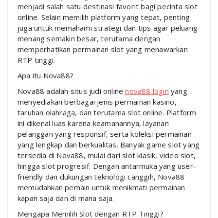
menjadi salah satu destinasi favorit bagi pecinta slot
online. Selain memilih platform yang tepat, penting
juga untuk memahami strategi dan tips agar peluang
menang semakin besar, terutama dengan
memperhatikan permainan slot yang menawarkan
RTP tinggi.
Apa itu Nova88?
Nova88 adalah situs judi online
nova88 login
yang
menyediakan berbagai jenis permainan kasino,
taruhan olahraga, dan terutama slot online. Platform
ini dikenal luas karena keamanannya, layanan
pelanggan yang responsif, serta koleksi permainan
yang lengkap dan berkualitas. Banyak game slot yang
tersedia di Nova88, mulai dari slot klasik, video slot,
hingga slot progresif. Dengan antarmuka yang user-
friendly dan dukungan teknologi canggih, Nova88
memudahkan pemain untuk menikmati permainan
kapan saja dan di mana saja.
Mengapa Memilih Slot dengan RTP Tinggi?