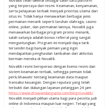
Nova88 telah dikenal sebagai salah satu platform
yang terpercaya dan resmi. Keamanan, kenyamanan,
serta pelayanan terbaik menjadi prioritas utama dari
situs ini. Tidak hanya menawarkan berbagai jenis
permainan menarik seperti taruhan olahraga, casino
online, poker, dan permainan lainnya, Nova88 juga
menawarkan berbagai program promo menarik,
salah satunya adalah bonus referral yang sangat
menguntungkan. Program ini menjadi daya tarik
tersendiri bagi banyak pemain yang ingin
mendapatkan penghasilan tambahan dari aktivitas
bermain mereka di Nova88.
Nova88 resmi beroperasi dengan lisensi resmi dan
sistem keamanan terbaik, sehingga pemain tidak
perlu khawatir tentang keamanan data maupun
transaksi keuangan. Dengan reputasi yang telah
terbukti dan dukungan layanan pelanggan 24 jam
https://www.drsayandasgupta.com/blog/nova88/
Nova88 menjadi pilihan utama bagi para pecinta judi
online di Indonesia maupun luar negeri. Tetapi yang