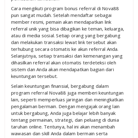
Cara mengikuti program bonus referral di Nova88
pun sangat mudah. Setelah mendaftar sebagai
member resmi, pemain akan mendapatkan link
referral unik yang bisa dibagikan ke teman, keluarga,
atau di media sosial. Setiap orang yang bergabung
dan melakukan transaksi lewat link tersebut akan
terhubung secara otomatis ke akun referral Anda.
Selanjutnya, setiap transaksi dan kemenangan yang
dihasilkan referral akan otomatis terdeteksi oleh
sistem dan Anda akan mendapatkan bagian dari
keuntungan tersebut.
Selain keuntungan finansial, bergabung dalam
program referral Nova88 juga memberi keuntungan
lain, seperti memperluas jaringan dan meningkatkan
pengalaman bermain. Dengan mengajak orang lain
untuk bergabung, Anda juga belajar lebih banyak
tentang permainan, strategi, dan peluang di dunia
taruhan online. Tentunya, hal ini akan menambah
wawasan dan skill Anda dalam bermain serta