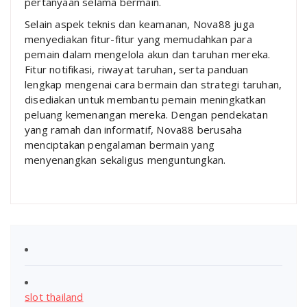
pertanyaan selama bermain.
Selain aspek teknis dan keamanan, Nova88 juga
menyediakan fitur-fitur yang memudahkan para
pemain dalam mengelola akun dan taruhan mereka.
Fitur notifikasi, riwayat taruhan, serta panduan
lengkap mengenai cara bermain dan strategi taruhan,
disediakan untuk membantu pemain meningkatkan
peluang kemenangan mereka. Dengan pendekatan
yang ramah dan informatif, Nova88 berusaha
menciptakan pengalaman bermain yang
menyenangkan sekaligus menguntungkan.
slot thailand