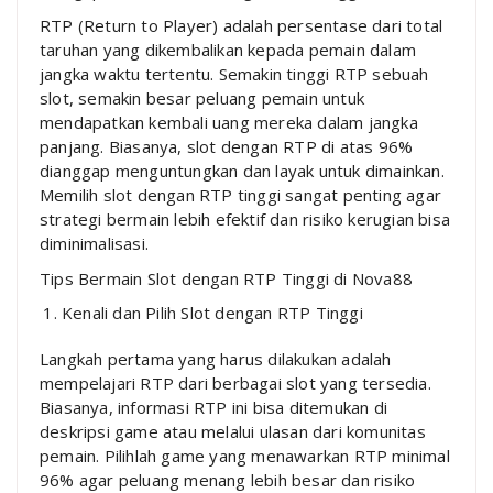
RTP (Return to Player) adalah persentase dari total
taruhan yang dikembalikan kepada pemain dalam
jangka waktu tertentu. Semakin tinggi RTP sebuah
slot, semakin besar peluang pemain untuk
mendapatkan kembali uang mereka dalam jangka
panjang. Biasanya, slot dengan RTP di atas 96%
dianggap menguntungkan dan layak untuk dimainkan.
Memilih slot dengan RTP tinggi sangat penting agar
strategi bermain lebih efektif dan risiko kerugian bisa
diminimalisasi.
Tips Bermain Slot dengan RTP Tinggi di Nova88
Kenali dan Pilih Slot dengan RTP Tinggi
Langkah pertama yang harus dilakukan adalah
mempelajari RTP dari berbagai slot yang tersedia.
Biasanya, informasi RTP ini bisa ditemukan di
deskripsi game atau melalui ulasan dari komunitas
pemain. Pilihlah game yang menawarkan RTP minimal
96% agar peluang menang lebih besar dan risiko