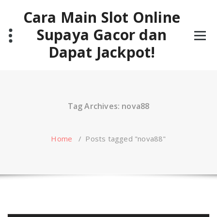
Skip
Cara Main Slot Online
to
content
Supaya Gacor dan
Dapat Jackpot!
Tag Archives: nova88
Home
/
Posts tagged "nova88"