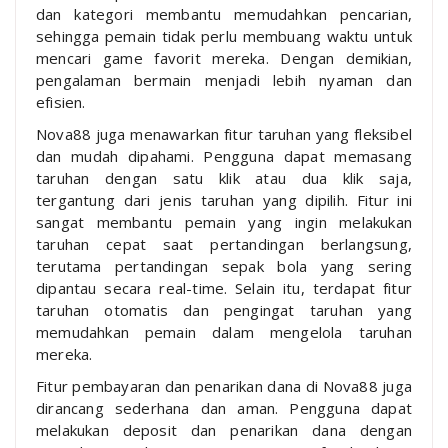
dan kategori membantu memudahkan pencarian,
sehingga pemain tidak perlu membuang waktu untuk
mencari game favorit mereka. Dengan demikian,
pengalaman bermain menjadi lebih nyaman dan
efisien.
Nova88 juga menawarkan fitur taruhan yang fleksibel
dan mudah dipahami. Pengguna dapat memasang
taruhan dengan satu klik atau dua klik saja,
tergantung dari jenis taruhan yang dipilih. Fitur ini
sangat membantu pemain yang ingin melakukan
taruhan cepat saat pertandingan berlangsung,
terutama pertandingan sepak bola yang sering
dipantau secara real-time. Selain itu, terdapat fitur
taruhan otomatis dan pengingat taruhan yang
memudahkan pemain dalam mengelola taruhan
mereka.
Fitur pembayaran dan penarikan dana di Nova88 juga
dirancang sederhana dan aman. Pengguna dapat
melakukan deposit dan penarikan dana dengan