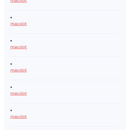
mauslot
mauslot
mauslot
mauslot
mauslot
mauslot