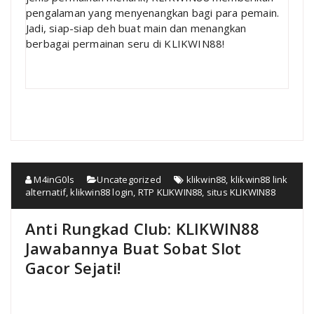
pengalaman yang menyenangkan bagi para pemain.
Jadi, siap-siap deh buat main dan menangkan
berbagai permainan seru di KLIKWIN88!
M4inG0ls
Uncategorized
klikwin88
,
klikwin88 link
alternatif
,
klikwin88 login
,
RTP KLIKWIN88
,
situs KLIKWIN88
Anti Rungkad Club: KLIKWIN88
Jawabannya Buat Sobat Slot
Gacor Sejati!