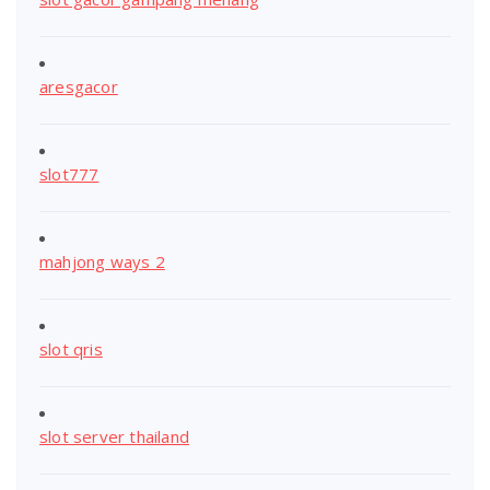
aresgacor
slot777
mahjong ways 2
slot qris
slot server thailand