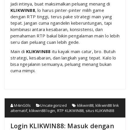
Jadi intinya, buat maksimalkan peluang menang di
KLIKWIN88
, lo harus pinter-pinter milih game
dengan RTP tinggi, terus pake strategi main yang
tepat. Jangan cuma ngandelin keberuntungan, tapi
kombinasi antara kesabaran, konsistensi, dan
pemahaman RTP bakal bikin pengalaman main lo lebih
seru dan peluang cuan lebih gede.
Main di
KLIKWIN88
itu kayak main catur, bro. Butuh
strategi, kesabaran, dan langkah yang tepat. Kalo lo
bisa ngejalanin semuanya, peluang menang bukan
cuma mimpi.
M4inG0ls
Uncategorized
klikwin88
,
klikwin88 link
alternatif
,
klikwin88 login
,
RTP KLIKWIN88
,
situs KLIKWIN88
Login KLIKWIN88: Masuk dengan