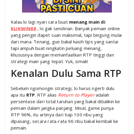
Kalau lo lagi nyari cara buat
menang main di
KLIKWIN88
, lo gak sendirian. Banyak pemain online
yang pengin dapet cuan maksimal, tapi bingung mulai
dari mana. Tenang, gue bakal kasih tips yang santai
tapi ampuh buat ningkatin peluang menang,
khususnya dengan memanfaatkan RTP tinggi dan
strategi main yang tepat. Yuk, simak!
Kenalan Dulu Sama RTP
Sebelum ngomongin strategi, lo harus ngerti dulu
apa itu
RTP
. RTP alias
Return to Player
adalah
persentase dari total taruhan yang bakal dibalikin ke
pemain dalam jangka panjang. Misal, game punya
RTP 96%, itu artinya dari tiap 100 ribu yang
dipasang, secara rata-rata 96 ribu bakal kembali ke
pemain.