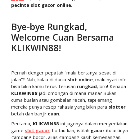
pecinta slot gacor online
.
Bye-bye Rungkad,
Welcome Cuan Bersama
KLIKWIN88!
Pernah denger pepatah “malu bertanya sesat di
jalan”? Nah, kalau di dunia
slot online
, malu nyari info
bisa bikin kamu terus-terusan
rungkad
, bro! Kenapa
KLIKWIN88
jadi omongan di mana-mana? Bukan
cuma bualan atau gombalan receh, tapi emang
mereka punya resep rahasia yang bikin para
slotter
betah dan banjir
cuan
.
Pertama,
KLIKWIN88
ini jagonya dalam menyediakan
game
slot gacor
. Lo tau kan, istilah
gacor
itu artinya
gampang bocor, alias gampang kasih kemenangan.