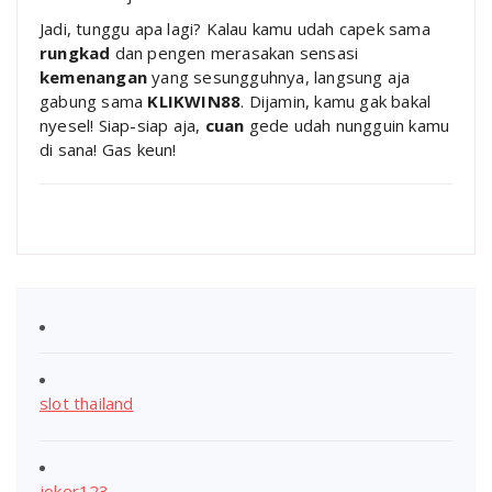
Jadi, tunggu apa lagi? Kalau kamu udah capek sama
rungkad
dan pengen merasakan sensasi
kemenangan
yang sesungguhnya, langsung aja
gabung sama
KLIKWIN88
. Dijamin, kamu gak bakal
nyesel! Siap-siap aja,
cuan
gede udah nungguin kamu
di sana! Gas keun!
slot thailand
joker123