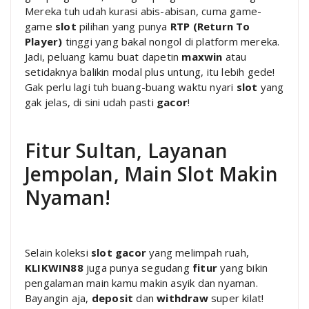
Mereka tuh udah kurasi abis-abisan, cuma game-
game
slot
pilihan yang punya
RTP (Return To
Player)
tinggi yang bakal nongol di platform mereka.
Jadi, peluang kamu buat dapetin
maxwin
atau
setidaknya balikin modal plus untung, itu lebih gede!
Gak perlu lagi tuh buang-buang waktu nyari
slot
yang
gak jelas, di sini udah pasti
gacor
!
Fitur Sultan, Layanan
Jempolan, Main Slot Makin
Nyaman!
Selain koleksi
slot gacor
yang melimpah ruah,
KLIKWIN88
juga punya segudang
fitur
yang bikin
pengalaman main kamu makin asyik dan nyaman.
Bayangin aja,
deposit
dan
withdraw
super kilat!