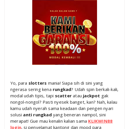
Yo, para
slotters
mania! Siapa sih di sini yang
ngerasa sering kena
rungkad
? Udah spin berkali-kali,
modal udah tipis, tapi
scatter
atau
jackpot
gak
nongol-nongol? Pasti nyesek banget, kan? Nah, kalau
kamu udah nyerah sama keadaan dan pengen nyari
solusi
anti rungkad
yang beneran nampol, sini
merapat! Gue mau kenalin kalian sama
KLIKWIN88
login
, si penyelamat kantong dan mood para